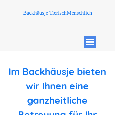
Backhäusje TierischMenschlich
Im Backhäusje bieten
wir Ihnen eine
ganzheitliche
Betreuung für Ihr